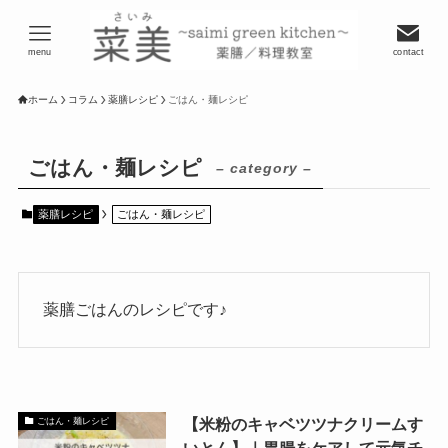
menu
contact
ホーム
コラム
薬膳レシピ
ごはん・麺レシピ
ごはん・麺レシピ
– category –
薬膳レシピ
ごはん・麺レシピ
薬膳ごはんのレシピです♪
【米粉のキャベツツナクリームす
ごはん・麺レシピ