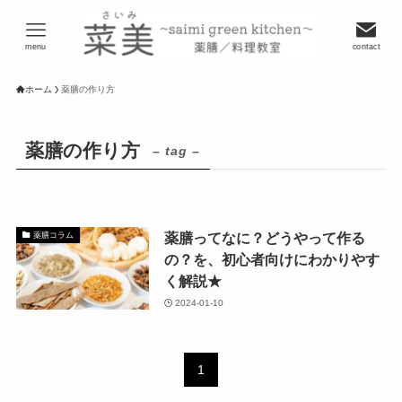
menu
contact
ホーム
薬膳の作り方
薬膳の作り方
– tag –
薬膳ってなに？どうやって作る
薬膳コラム
の？を、初心者向けにわかりやす
く解説★
2024-01-10
1