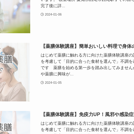
完了後に詳...
2024-01-06
【薬膳体験講座】簡単おいしい料理で身体
はじめて薬膳に触れる方に向けた薬膳体験講座の
を考慮して「目的に合った食材を選んで」不調を
です 薬膳を始める第一歩を踏み出してみませんか
や薬膳に興味が...
2024-01-05
【薬膳体験講座】免疫力UP！風邪や感染
はじめて薬膳に触れる方に向けた薬膳体験講座の
を考慮して「目的に合った食材を選んで」不調を