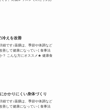
の冷えを改善
詳細です♪薬膳は、季節や体調など
改善して健康になっていく食事法
？ こんな方にオススメ★ 健康食
症にかかりにくい身体づくり
詳細です♪薬膳は、季節や体調など
改善して健康になっていく食事法