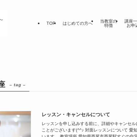
当教室の
講座
TOP
はじめての方へ
特徴
お申
座
– tag –
レッスン・キャンセルについて
レッスンを申し込みする前に、詳細やキャンセル
ことがございます(^^♪ 対面レッスンについて 
います。 教室場所 愛知県西尾市西尾駅すぐの自