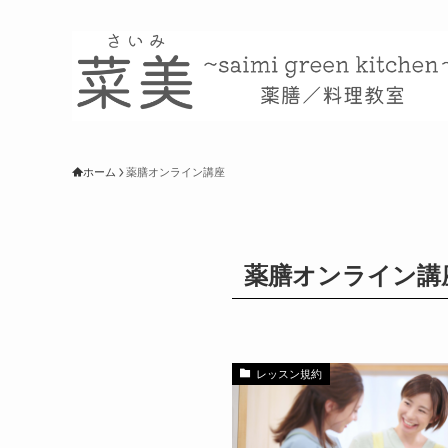
ホーム
薬膳オンライン講座
薬膳オンライン講
レッスン規約