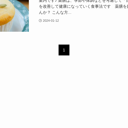
案内です♪ 薬膳は、季節や体調などを考慮して「
を改善して健康になっていく食事法です 薬膳を
んか？ こんな方...
2024-01-12
1