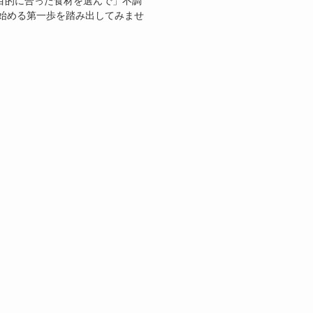
目的に合った食材を選んで」不調
始める第一歩を踏み出してみませ