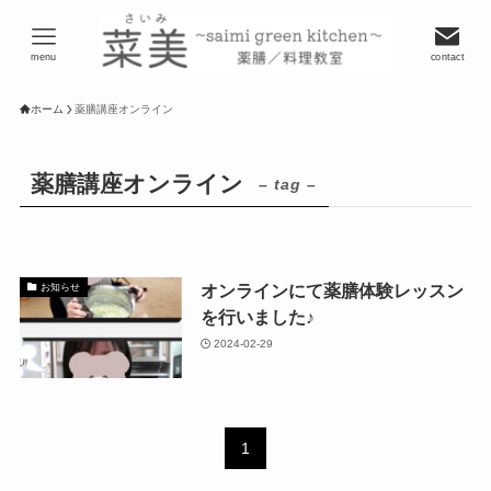
menu
contact
ホーム
薬膳講座オンライン
薬膳講座オンライン
– tag –
オンラインにて薬膳体験レッスン
お知らせ
を行いました♪
2024-02-29
1