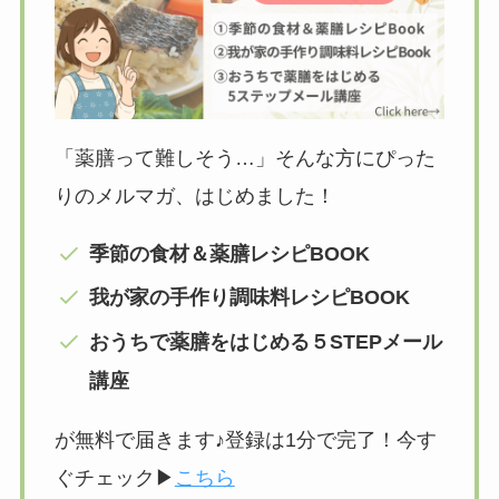
「薬膳って難しそう…」そんな方にぴった
りのメルマガ、はじめました！
季節の食材＆薬膳レシピBOOK
我が家の手作り調味料レシピBOOK
おうちで薬膳をはじめる５STEPメール
講座
が無料で届きます♪登録は1分で完了！今す
ぐチェック▶︎
こちら