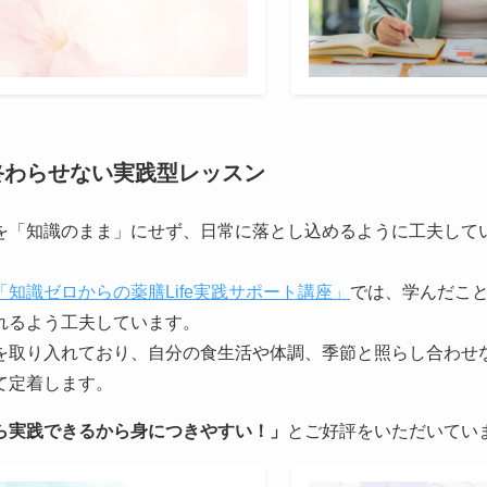
終わらせない実践型レッスン
を「知識のまま」にせず、日常に落とし込めるように工夫して
「知識ゼロからの薬膳Life実践サポート講座」
では、学んだこ
れるよう工夫しています。
を取り入れており、自分の食生活や体調、季節と照らし合わせ
て定着します。
ら実践できるから身につきやすい！」
とご好評をいただいてい