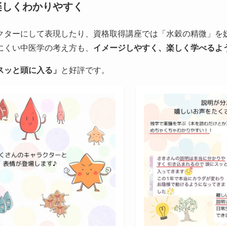
楽しくわかりやすく
クターにして表現したり、資格取得講座では「水穀の精微」を
にくい中医学の考え方も、
イメージしやすく、楽しく学べるよ
スッと頭に入る」
と好評です。