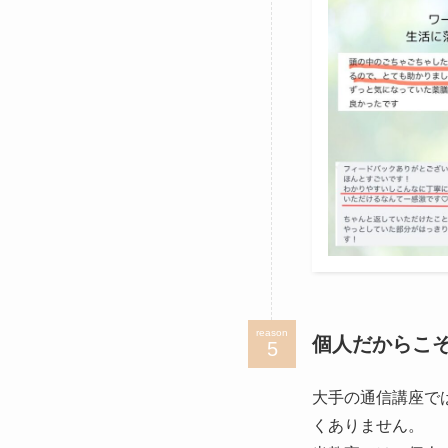
reason
個人だからこ
大手の通信講座で
くありません。