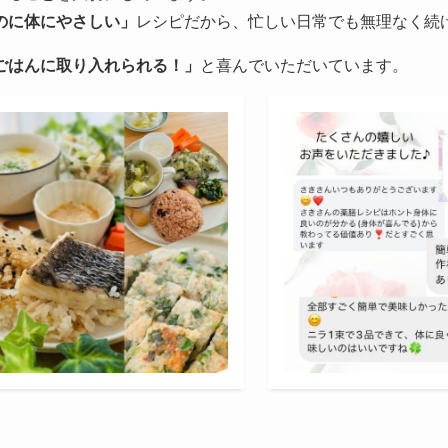
のに体にやさしい」
レシピだから、忙しい日常でも無理なく続
ごはんに取り入れられる！」
と喜んでいただいています。