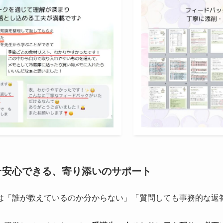
そ安心できる、寄り添いのサポート
は「誰が教えているのか分からない」「質問しても事務的な返