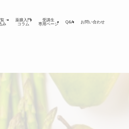
一覧・
薬膳入門
受講生
Q&A
お問い合わせ
込み
コラム
専用ページ