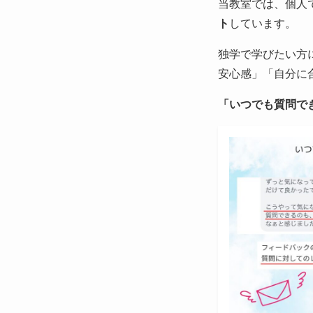
当教室では、個人
ト
しています。
独学で学びたい方
安心感」「自分に
「いつでも質問で