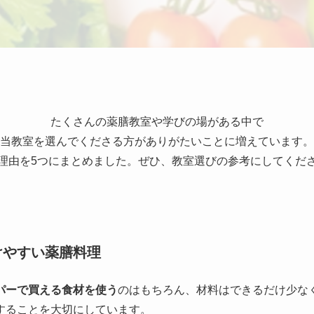
たくさんの薬膳教室や学びの場がある中で
当教室を選んでくださる方がありがたいことに増えています。
理由を5つにまとめました。ぜひ、教室選びの参考にしてくだ
けやすい薬膳料理
パーで買える食材を使う
のはもちろん、材料はできるだけ少な
することを大切にしています。