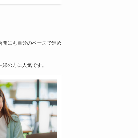
合間にも自分のペースで進め
主婦の方に人気です。