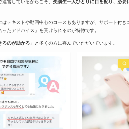
で運営しているからこそ、
受講生一人ひとりに目を配り、必要
にはテキストや動画中心のコースもありますが、サポート付き
合ったアドバイス」を受けられるのが特徴です。
きるのが助かる」
と多くの方に喜んでいただいています。