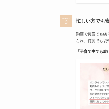
reason
忙しい方でも
動画で何度でも繰
られ、何度でも復
「子育て中でも続