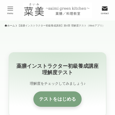
menu
contact
ホーム
【薬膳インストラクター初級養成講座】第4章 理解度テスト（Webアプリ）
薬膳インストラクター初級養成講座
理解度テスト
理解度をチェックしてみましょう♪
テストをはじめる