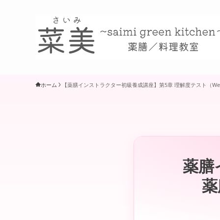
ホーム
【薬膳インストラクター初級養成講座】第5章 理解度テスト（We
薬膳
薬