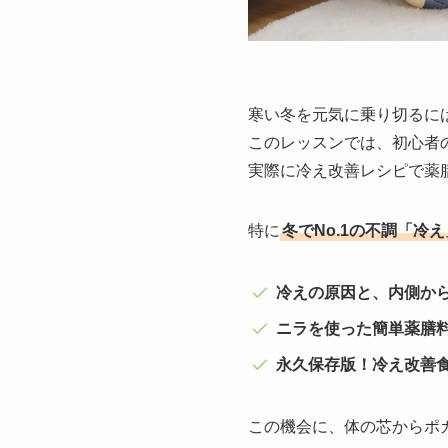
寒い冬を元気に乗り切るに
このレッスンでは、初心者
実際に冷え改善レシピで薬
特に
冬でNo.1の不調「冷え
冷えの原因と、内側か
ニラを使った簡単薬膳
永久保存版！冷え改善
この機会に、体の芯からポ