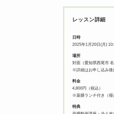
レッスン詳細
日時
2025年1月20日(月) 10:
場所
対面（愛知県西尾市 
※詳細はお申し込み後
料金
4,800円（税込）
※薬膳ランチ付き（寝
特典
薬膳動画講座・冷え改