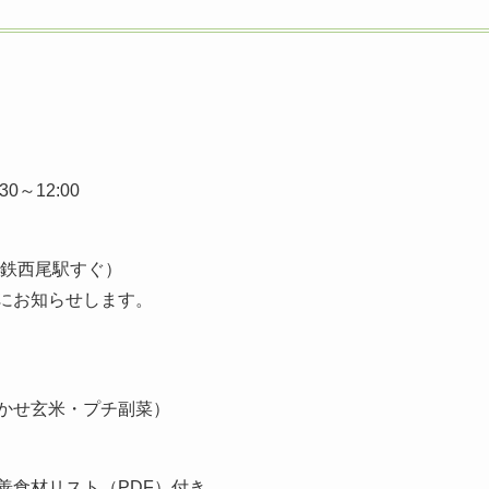
30～12:00
名鉄西尾駅すぐ）
にお知らせします。
かせ玄米・プチ副菜）
善食材リスト（PDF）付き