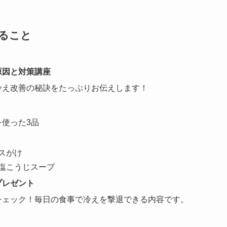
ること
原因と対策講座
冷え改善の秘訣をたっぷりお伝えします！
使った3品
スがけ
塩こうじスープ
プレゼント
チェック！毎日の食事で冷えを撃退できる内容です。