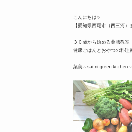
こんにちは✨
【愛知県西尾市（西三河）
３０歳から始める薬膳教室
健康ごはんとおやつの料理
菜美～saimi green kitch