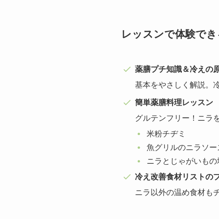
レッスンで体験でき
薬膳プチ知識＆冷えの
基本をやさしく解説。
簡単薬膳料理レッスン
グルテンフリー！ニラを
米粉チヂミ
魚グリルのニラソー
ニラとじゃがいもの
冷え改善食材リストの
ニラ以外の温め食材も