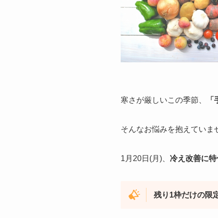
寒さが厳しいこの季節、
「
そんなお悩みを抱えていま
1月20日(月)、
冷え改善に特
残り1枠だけの限