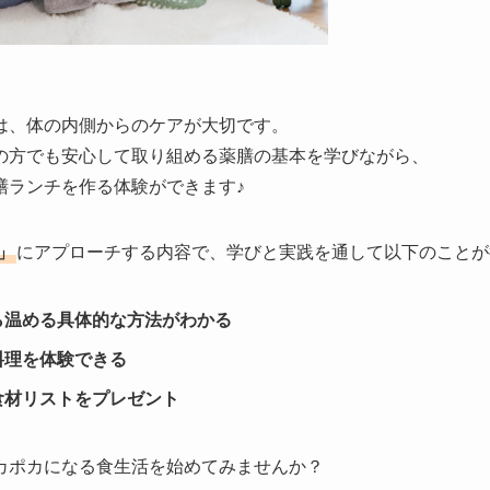
は、体の内側からのケアが大切です。
の方でも安心して取り組める薬膳の基本を学びながら、
膳ランチを作る体験ができます♪
」
にアプローチする内容で、学びと実践を通して以下のことが
ら温める具体的な方法がわかる
料理を体験できる
食材リストをプレゼント
カポカになる食生活を始めてみませんか？