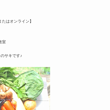
またはオンライン】
教室
en～のサキです♪