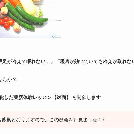
手足が冷えて眠れない…」「暖房が効いていても冷えが取れな
せんか？
化した薬膳体験レッスン【対面】
を開催します！
定募集
となりますので、この機会をお見逃しなく♪