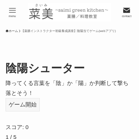
menu
contact
ホーム
【薬膳インストラクター初級養成講座】陰陽当てゲーム(webアプリ)
陰陽シューター
降ってくる言葉を「陰」か「陽」か判断して撃ち
落とそう！
ゲーム開始
スコア: 0
1 / 5