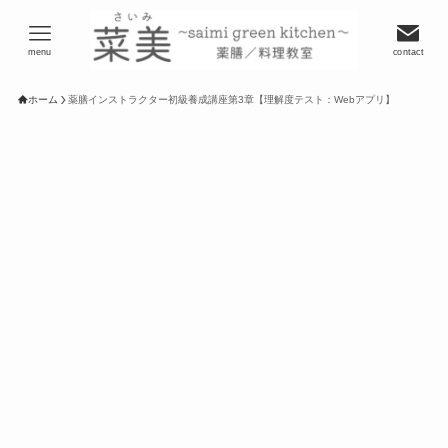
menu
contact
ホーム
薬膳インストラクター初級養成講座第3章【理解度テスト：Webアプリ】