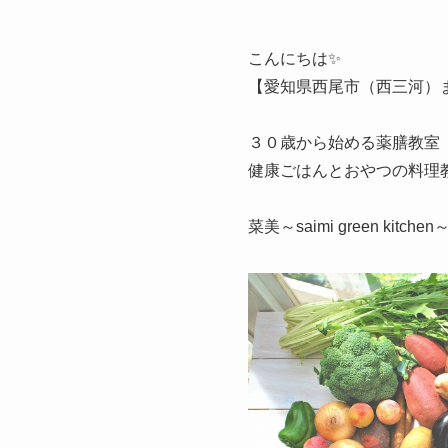
こんにちは✨
【愛知県西尾市（西三河）
３０歳から始める薬膳教室
健康ごはんとおやつの料理
菜美～saimi green kitch