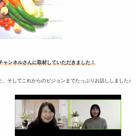
業家チャンネルさんに取材していただきました！
と、そしてこれからのビジョンまでたっぷりお話ししました♪