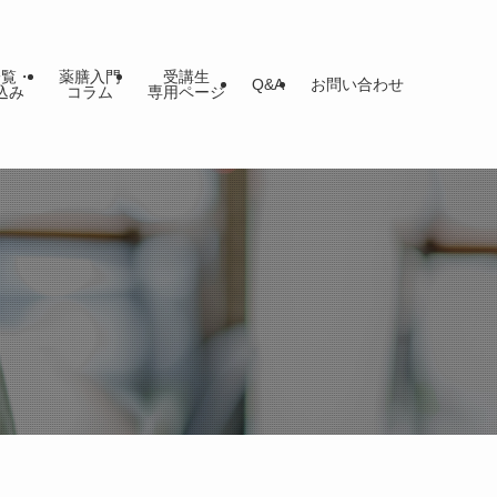
一覧・
薬膳入門
受講生
Q&A
お問い合わせ
込み
コラム
専用ページ