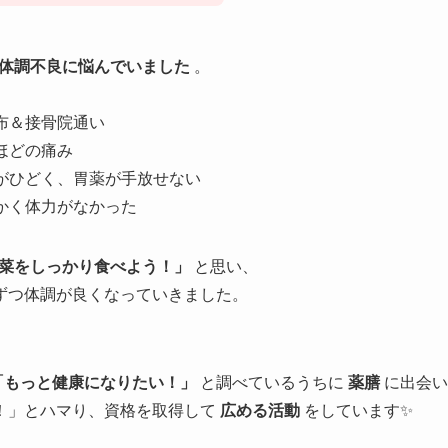
ら体調不良に悩んでいました
。
布＆接骨院通い
ほどの痛み
れがひどく、胃薬が手放せない
かく体力がなかった
菜をしっかり食べよう！」
と思い、
ずつ体調が良くなっていきました。
「もっと健康になりたい！」
と調べているうちに
薬膳
に出会い
！」とハマり、資格を取得して
広める活動
をしています✨