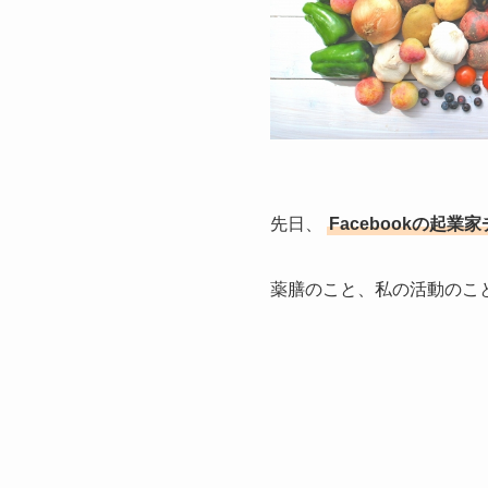
先日、
Facebookの起
薬膳のこと、私の活動のこ