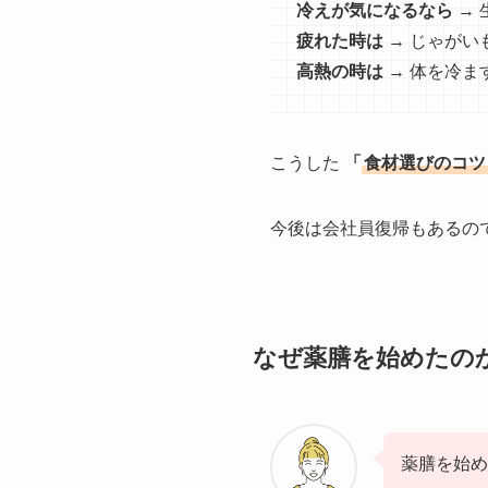
冷えが気になるなら
→ 
疲れた時は
→ じゃがい
高熱の時は
→ 体を冷ま
こうした
「
食材選びのコツ
今後は会社員復帰もあるの
なぜ薬膳を始めたの
薬膳を始め