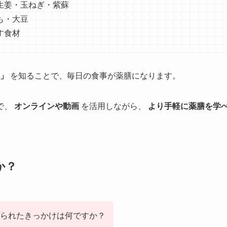
生姜・玉ねぎ・紫蘇
も・大豆
す食材
」
を知ることで、毎日の食事が薬膳になります。
で、
オンラインや動画
を活用しながら、
より手軽に薬膳を学
か？
られたきっかけは何ですか？