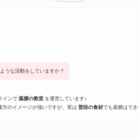
ような活動をしていますか？
ラインで
薬膳の教室
を運営しています♪
漢方のイメージが強いですが、実は
普段の食材
でも薬膳はでき