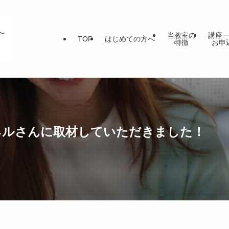
当教室の
講座
TOP
はじめての方へ
特徴
お申
ャンネルさんに取材していただきました！