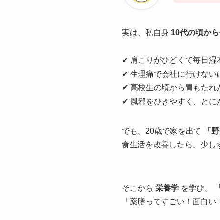
実は、私自身
10代の頃か
✔ 肩こりがひどくて毎日湿
✔ 生理痛で会社に行けない
✔ 高校生の頃から胃もた
✔ 風邪をひきやすく、とに
でも、20歳で家を出て
「野
食生活を改善したら、少し
そこから
栄養学
を学び、
「薬膳ってすごい！面白い