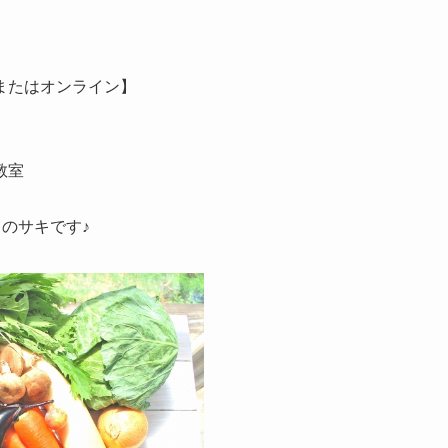
またはオンライン】
教室
en～のサキです♪