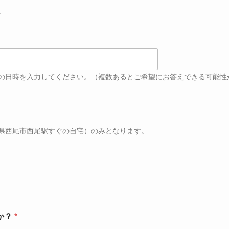
。
の日時を入力してください。（複数あるとご希望にお答えできる可能性
県西尾市西尾駅すぐの自宅）のみとなります。
か？
*