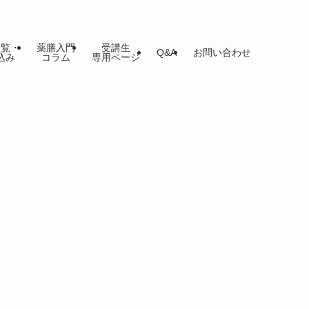
一覧・
薬膳入門
受講生
Q&A
お問い合わせ
込み
コラム
専用ページ