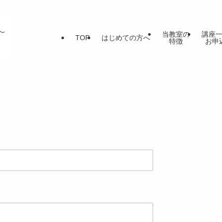
当教室の
講座
TOP
はじめての方へ
特徴
お申