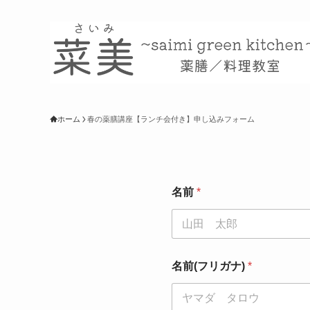
ホーム
春の薬膳講座【ランチ会付き】申し込みフォーム
名前
*
名前(フリガナ)
*