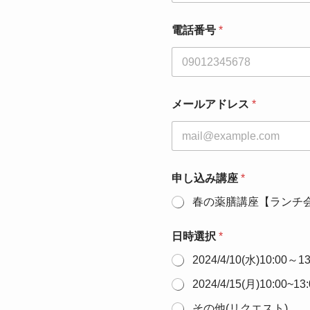
電話番号
*
メールアドレス
*
申し込み講座
*
春の薬膳講座【ランチ
日時選択
*
2024/4/10(水)10:00～13
2024/4/15(月)10:00~13:
その他(リクエスト)