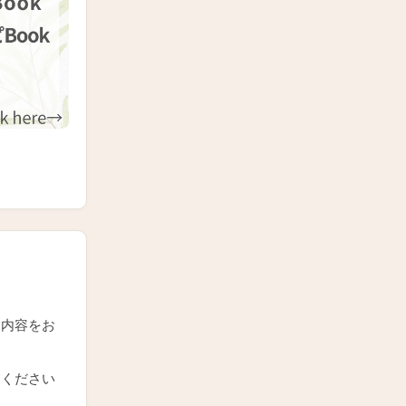
な内容をお
てください