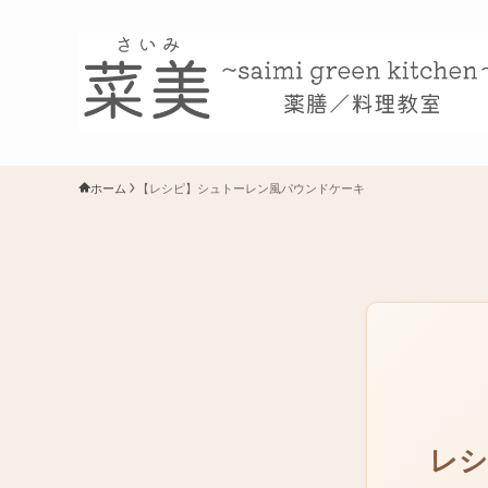
ホーム
【レシピ】シュトーレン風パウンドケーキ
レシ