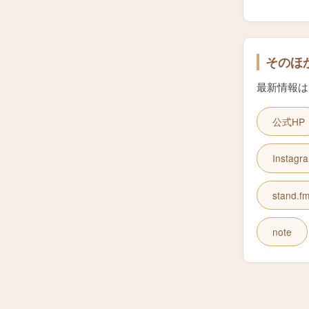
そのほ
最新情報は
公式HP
Instagr
stand.f
note