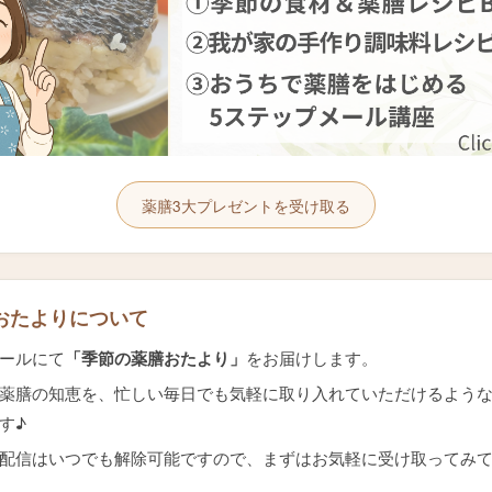
薬膳3大プレゼントを受け取る
おたよりについて
ールにて
「季節の薬膳おたより」
をお届けします。
薬膳の知恵を、忙しい毎日でも気軽に取り入れていただけるよう
す♪
配信はいつでも解除可能ですので、まずはお気軽に受け取ってみ