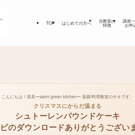
当教室の
講座
TOP
はじめての方へ
特徴
お申
こんにちは！菜美〜saimi green kitchen〜 薬膳/料理教室のサキです。
クリスマスにからだ温まる
シュトーレンパウンドケーキ
ピのダウンロードありがとうござい