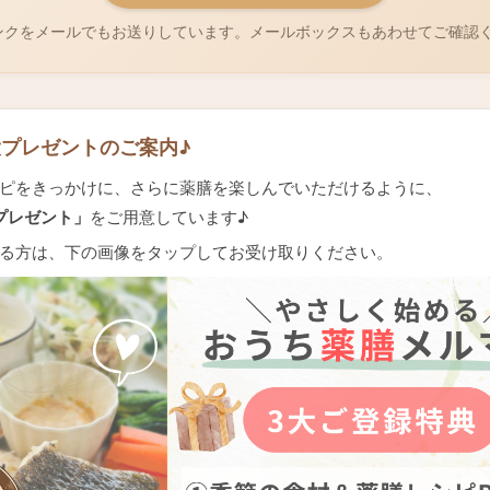
ンクをメールでもお送りしています。メールボックスもあわせてご確認
大プレゼントのご案内♪
ピをきっかけに、さらに薬膳を楽しんでいただけるように、
プレゼント」
をご用意しています♪
る方は、下の画像をタップしてお受け取りください。