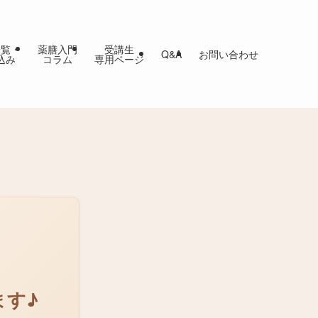
一覧・
薬膳入門
受講生
Q&A
お問い合わせ
込み
コラム
専用ページ
ます♪