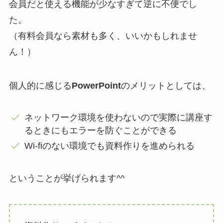
会員だと使える機能が少なすぎて逆に不便でし
た。
（有料会員なら素材も多く、いいかもしれませ
ん！）
個人的に感じる
PowerPoint
のメリットとしては、
ネットワーク環境を使わないので実際に講座す
るときにもエラーを防ぐことができる
Wi-fiのない環境でも資料作りを進められる
ということが挙げられます^^