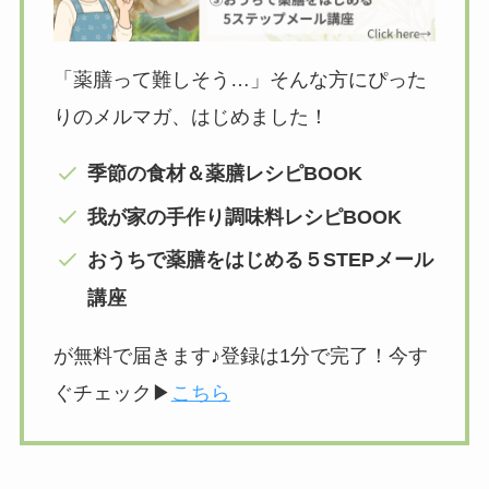
「薬膳って難しそう…」そんな方にぴった
りのメルマガ、はじめました！
季節の食材＆薬膳レシピBOOK
我が家の手作り調味料レシピBOOK
おうちで薬膳をはじめる５STEPメール
講座
が無料で届きます♪登録は1分で完了！今す
ぐチェック▶︎
こちら