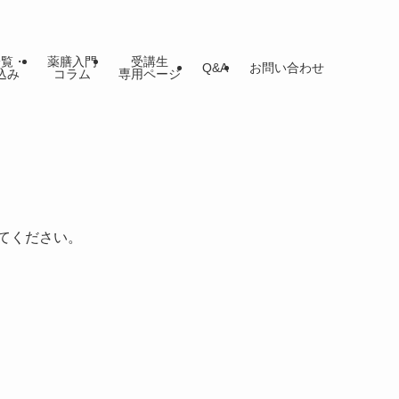
一覧・
薬膳入門
受講生
Q&A
お問い合わせ
込み
コラム
専用ページ
てください。