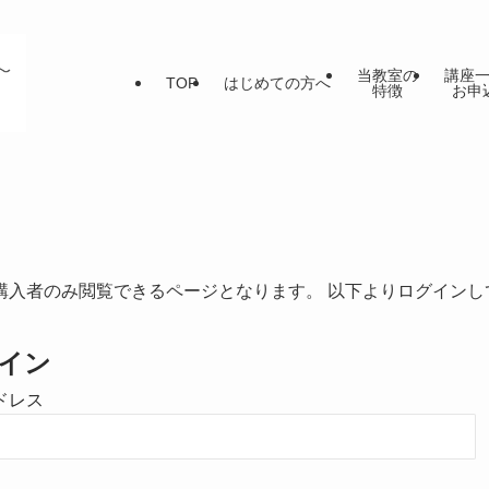
当教室の
講座
TOP
はじめての方へ
特徴
お申
購入者のみ閲覧できるページとなります。 以下よりログインし
イン
ドレス