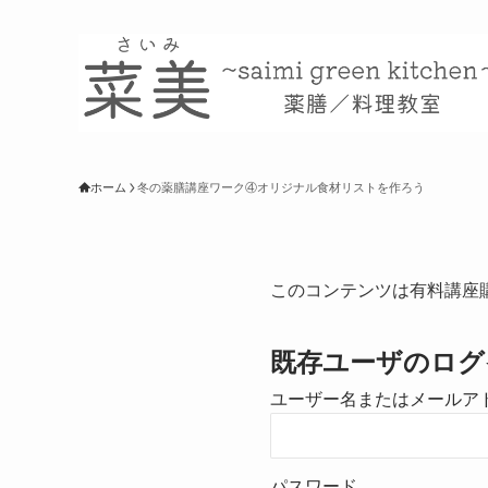
ホーム
冬の薬膳講座ワーク④オリジナル食材リストを作ろう
このコンテンツは有料講座
既存ユーザのログ
ユーザー名またはメールア
パスワード