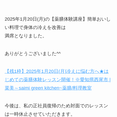
2025年1月20日(月)の【薬膳体験講座】簡単おいし
い料理で身体の冷えを改善は
満席となりました。
ありがとうございました^^
【残1枠】2025年1月20日(月)冷えに悩む方へ★は
じめての薬膳体験レッスン開催！※愛知県西尾市 |
菜美～saimi green kitchen~薬膳/料理教室
今後は、私の正社員復帰のため対面でのレッスン
は一時休止させていただきます。