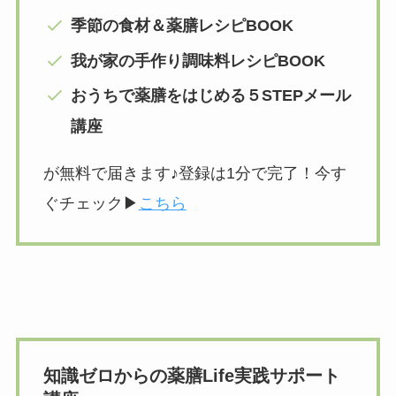
季節の食材＆薬膳レシピBOOK
我が家の手作り調味料レシピBOOK
おうちで薬膳をはじめる５STEPメール
講座
が無料で届きます♪登録は1分で完了！今す
ぐチェック▶︎
こちら
知識ゼロからの薬膳Life実践サポート