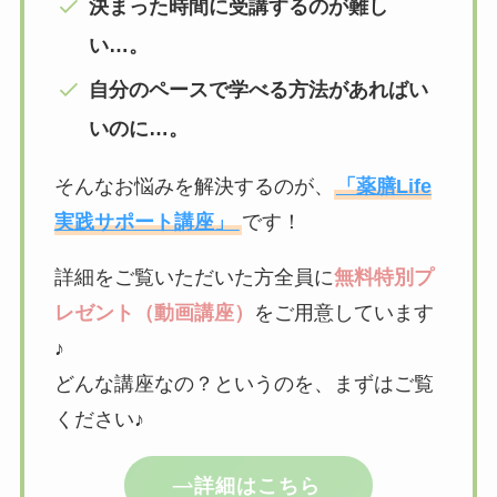
決まった時間に受講するのが難し
い…。
自分のペースで学べる方法があればい
いのに…。
そんなお悩みを解決するのが、
「薬膳Life
実践サポート講座」
です！
詳細をご覧いただいた方全員に
無料特別プ
レゼント（動画講座）
をご用意しています
♪
どんな講座なの？というのを、まずはご覧
ください♪
詳細はこちら