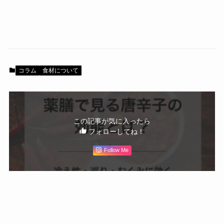
コラム
食材について
この記事が気に入ったら
フォローしてね！
Follow Me
よかったらシェアしてね！