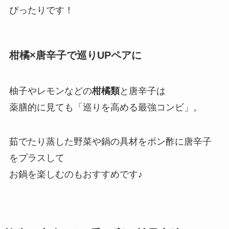
ぴったりです！
柑橘×唐辛子で巡りUPペアに
柚子やレモンなどの
柑橘類
と唐辛子は
薬膳的に見ても「巡りを高める最強コンビ」。
茹でたり蒸した野菜や鍋の具材をポン酢に唐辛子
をプラスして
お鍋を楽しむのもおすすめです♪