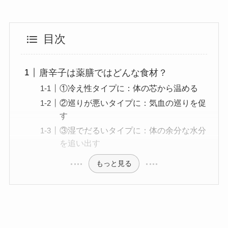
目次
唐辛子は薬膳ではどんな食材？
①冷え性タイプに：体の芯から温める
②巡りが悪いタイプに：気血の巡りを促
す
③湿でだるいタイプに：体の余分な水分
を追い出す
もっと見る