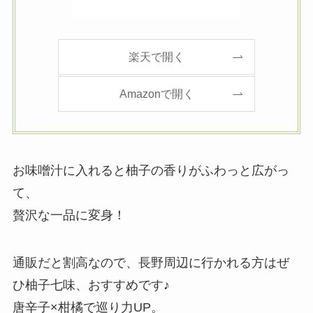
楽天で開く
Amazonで開く
お味噌汁に入れると柚子の香りがふわっと広がっ
て、
贅沢な一品に変身！
通販だと割高なので、長野周辺に行かれる方はぜ
ひ柚子七味、おすすめです♪
唐辛子×柑橘で巡り力UP。