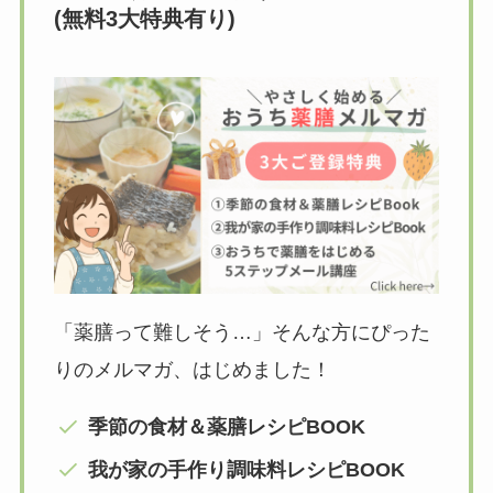
(無料3大特典有り)
「薬膳って難しそう…」そんな方にぴった
りのメルマガ、はじめました！
季節の食材＆薬膳レシピBOOK
我が家の手作り調味料レシピBOOK