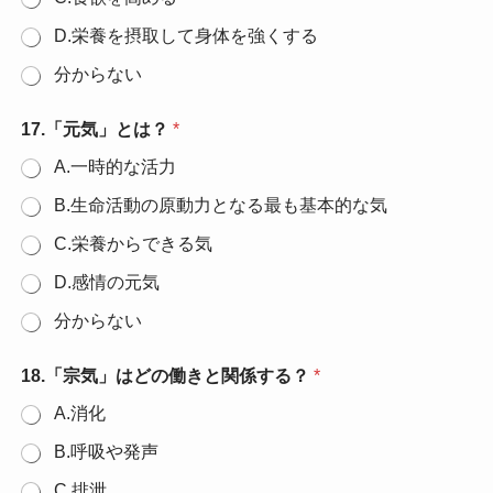
D.栄養を摂取して身体を強くする
分からない
17.「元気」とは？
*
A.一時的な活力
B.生命活動の原動力となる最も基本的な気
C.栄養からできる気
D.感情の元気
分からない
18.「宗気」はどの働きと関係する？
*
A.消化
B.呼吸や発声
C.排泄