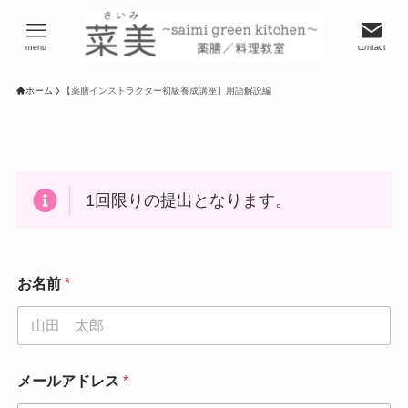
menu
contact
ホーム
【薬膳インストラクター初級養成講座】用語解説編
1回限りの提出となります。
お名前
*
メールアドレス
*