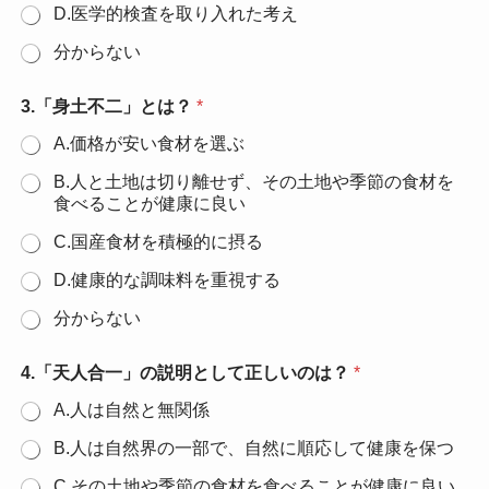
D.医学的検査を取り入れた考え
分からない
3.「身土不二」とは？
*
A.価格が安い食材を選ぶ
B.人と土地は切り離せず、その土地や季節の食材を
食べることが健康に良い
C.国産食材を積極的に摂る
D.健康的な調味料を重視する
分からない
4.「天人合一」の説明として正しいのは？
*
A.人は自然と無関係
B.人は自然界の一部で、自然に順応して健康を保つ
C.その土地や季節の食材を食べることが健康に良い