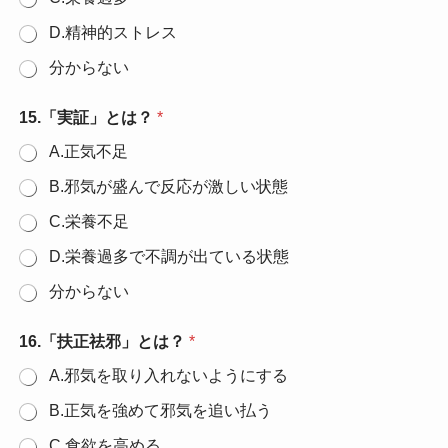
D.精神的ストレス
分からない
15.「実証」とは？
*
A.正気不足
B.邪気が盛んで反応が激しい状態
C.栄養不足
D.栄養過多で不調が出ている状態
分からない
16.「扶正祛邪」とは？
*
A.邪気を取り入れないようにする
B.正気を強めて邪気を追い払う
C.食欲を高める