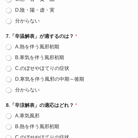
D.陰・陽・虚・実
分からない
7.「辛温解表」が適するのは？
*
A.熱を伴う風邪初期
B.寒気を伴う風邪初期
C.のぼせやほてりの症状
D.寒気を伴う風邪の中期～後期
分からない
8.「辛涼解表」の適応はどれ？
*
A.寒気風邪
B.熱を伴う風邪初期
C.のぼせやほてりの症状