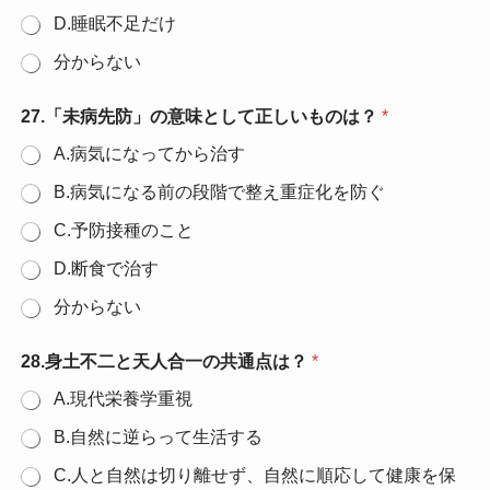
D.睡眠不足だけ
分からない
27.「未病先防」の意味として正しいものは？
*
A.病気になってから治す
B.病気になる前の段階で整え重症化を防ぐ
C.予防接種のこと
D.断食で治す
分からない
28.身土不二と天人合一の共通点は？
*
A.現代栄養学重視
B.自然に逆らって生活する
C.人と自然は切り離せず、自然に順応して健康を保