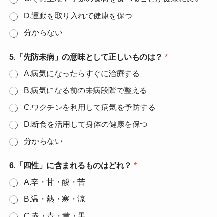
D.運動を取り入れて健康を保つ
分からない
5.「先防未病」の意味として正しいものは？
*
A.病気になったらすぐに治療する
B.病気になる前の未病段階で整える
C.ワクチンを利用して病気を予防する
D.断食を活用して身体の健康を保つ
分からない
6.「四性」に含まれるものはどれ？
*
A.辛・甘・酸・苦
B.温・熱・寒・涼
C.赤・青・黄・黒