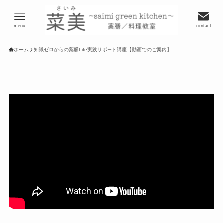
menu
contact
ホーム
知識ゼロからの薬膳Life実践サポート講座【動画でのご案内】