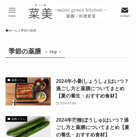
menu
contact
ホーム
季節の薬膳
季節の薬膳
– tag –
2024年小暑(しょうしょ)はいつ？
薬膳コラム
過ごし方と薬膳についてまとめ
【夏の養生・おすすめ食材】
2024-07-06
2024年芒種(ぼうしゅ)はいつ？過
薬膳コラム
ごし方と薬膳についてまとめ【夏
の養生・おすすめ食材】