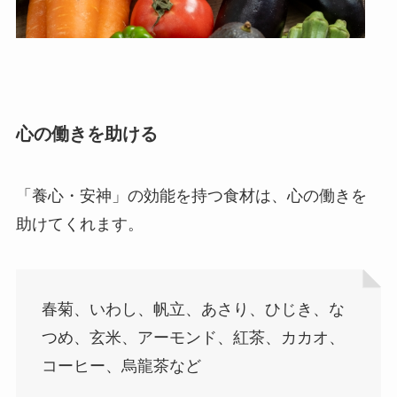
心の働きを助ける
「養心・安神」の効能を持つ食材は、心の働きを
助けてくれます。
春菊、いわし、帆立、あさり、ひじき、な
つめ、玄米、アーモンド、紅茶、カカオ、
コーヒー、烏龍茶など