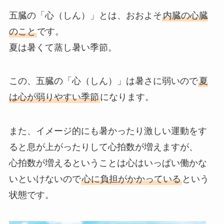
五臓の「心（しん）」とは、おおよそ
内臓の心臓
のこと
です。
夏は暑くて蒸し暑い季節。
この、五臓の「心（しん）」は暑さに弱いので
夏
は心が弱りやすい季節
になります。
また、イメージ的にも暑かったり激しい運動をす
ると息が上がったりして心拍数が増えますが、
心拍数が増えるということは心はいっぱい働かな
いといけないので
心に負担がかかっている
という
状態です。