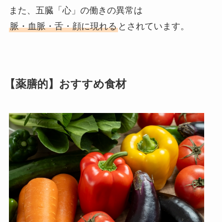
また、五臓「心」の働きの異常は
脈・血脈・舌・顔に現れる
とされています。
【薬膳的】おすすめ食材