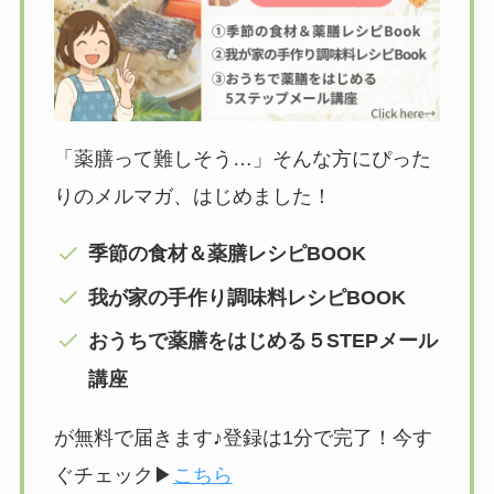
「薬膳って難しそう…」そんな方にぴった
りのメルマガ、はじめました！
季節の食材＆薬膳レシピBOOK
我が家の手作り調味料レシピBOOK
おうちで薬膳をはじめる５STEPメール
講座
が無料で届きます♪登録は1分で完了！今す
ぐチェック▶︎
こちら