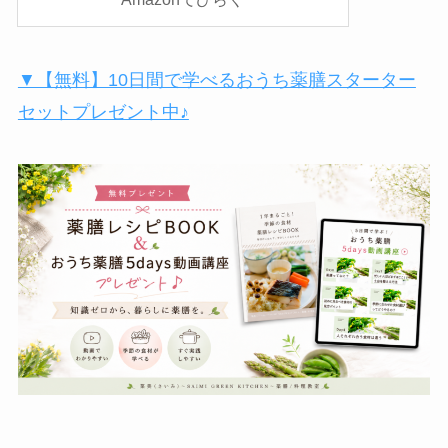
▼【無料】10日間で学べるおうち薬膳スターター
セットプレゼント中♪