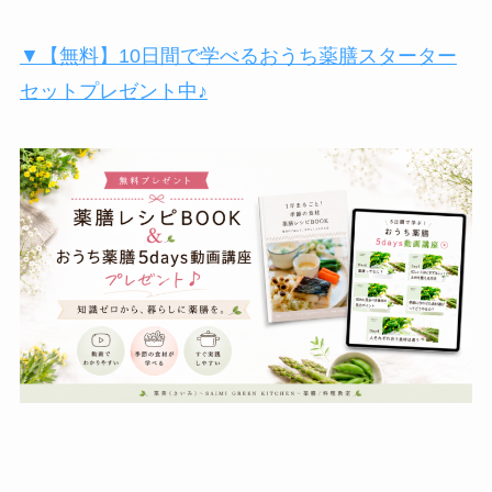
▼【無料】10日間で学べるおうち薬膳スターター
セットプレゼント中♪