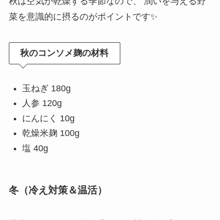
秋は空気が乾燥する季節なので、 潤いを与える野
菜を意識的に摂るのがポイントです✨
秋のコンソメ麹の材料
玉ねぎ 180g
人参 120g
にんにく 10g
乾燥米麹 100g
塩 40g
冬（冷え対策＆温活）