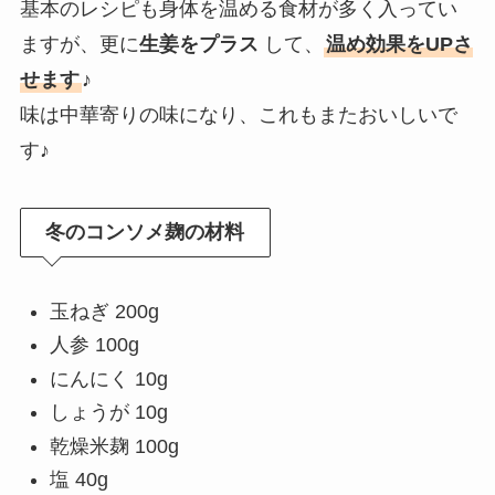
基本のレシピも身体を温める食材が多く入ってい
ますが、更に
生姜をプラス
して、
温め効果をUPさ
せます
♪
味は中華寄りの味になり、これもまたおいしいで
す♪
冬のコンソメ麹の材料
玉ねぎ 200g
人参 100g
にんにく 10g
しょうが 10g
乾燥米麹 100g
塩 40g