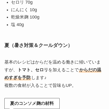
セロリ 70g
にんにく 10g
乾燥米麹 100g
塩 40g
夏（暑さ対策＆クールダウン）
基本のレシピはからだを温める働きに傾いていま
すが、
トマト、セロリ
を加えることで
からだの温
めすぎを予防
します♪
複数の食材が入ることで旨味もUP。
夏のコンソメ麹の材料