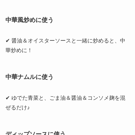
中華風炒めに使う
✔ 醤油＆オイスターソースと一緒に炒めると、中
華炒めに！
中華ナムルに使う
✔ ゆでた青菜と、ごま油＆醤油＆コンソメ麹を混
ぜるだけ♪
ディップソースに使う