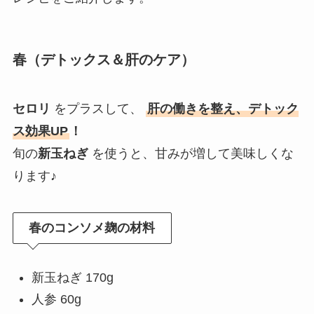
春（デトックス＆肝のケア）
セロリ
をプラスして、
肝の働きを整え、デトック
ス効果UP
！
旬の
新玉ねぎ
を使うと、甘みが増して美味しくな
ります♪
春のコンソメ麹の材料
新玉ねぎ 170g
人参 60g