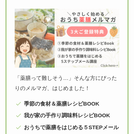
「薬膳って難しそう…」そんな方にぴった
りのメルマガ、はじめました！
季節の食材＆薬膳レシピBOOK
我が家の手作り調味料レシピBOOK
おうちで薬膳をはじめる５STEPメール