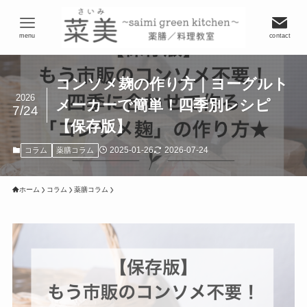
menu
contact
コンソメ麹の作り方｜ヨーグルト
2026
メーカーで簡単！四季別レシピ
7/24
【保存版】
2025-01-26
2026-07-24
コラム
薬膳コラム
ホーム
コラム
薬膳コラム