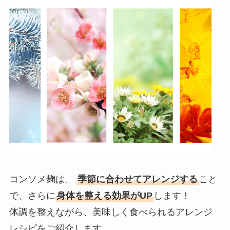
コンソメ麹は、
季節に合わせてアレンジする
こと
で、さらに
身体を整える効果がUP
します！
体調を整えながら、美味しく食べられるアレンジ
レシピをご紹介します。