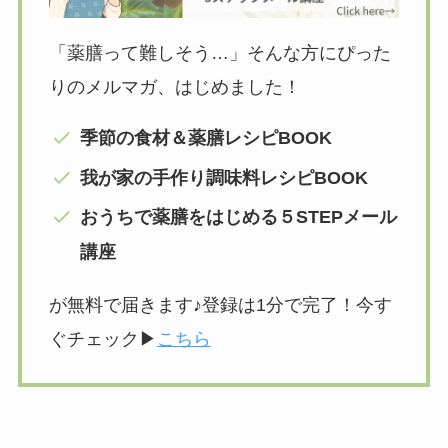
「薬膳って難しそう…」そんな方にぴった
りのメルマガ、はじめました！
季節の食材＆薬膳レシピBOOK
我が家の手作り調味料レシピBOOK
おうちで薬膳をはじめる５STEPメール
講座
が無料で届きます♪登録は1分で完了！今す
ぐチェック▶︎
こちら