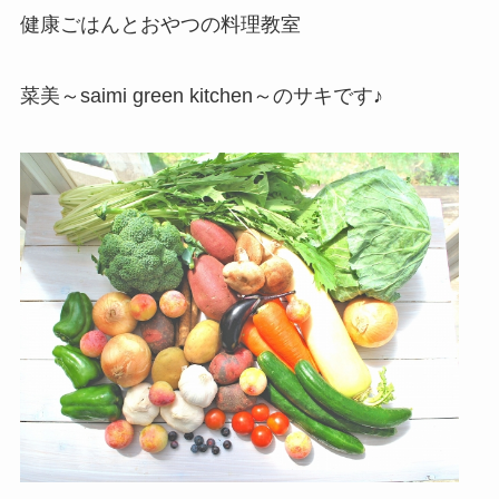
健康ごはんとおやつの料理教室
菜美～saimi green kitchen～のサキです♪