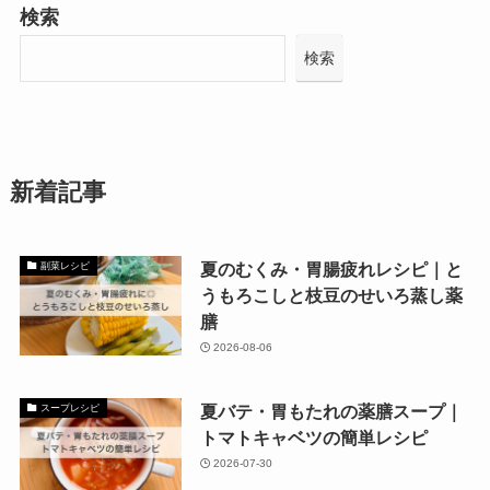
検索
検索
新着記事
夏のむくみ・胃腸疲れレシピ｜と
副菜レシピ
うもろこしと枝豆のせいろ蒸し薬
膳
2026-08-06
夏バテ・胃もたれの薬膳スープ｜
スープレシピ
トマトキャベツの簡単レシピ
2026-07-30