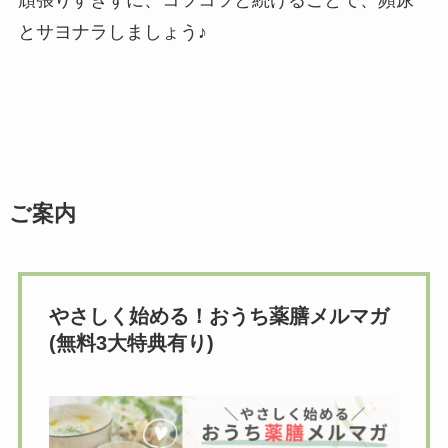
頑張りすぎずに、コツコツと続けることで、頻尿
とサヨナラしましょう♪
ご案内
やさしく始める！おうち薬膳メルマガ
(無料3大特典有り)