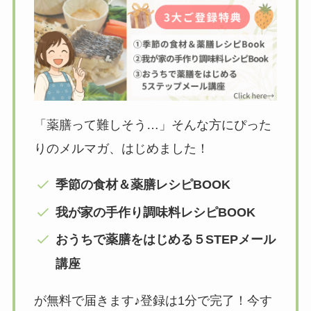
「薬膳って難しそう…」そんな方にぴった
りのメルマガ、はじめました！
季節の食材＆薬膳レシピBOOK
我が家の手作り調味料レシピBOOK
おうちで薬膳をはじめる５STEPメール
講座
が無料で届きます♪登録は1分で完了！今す