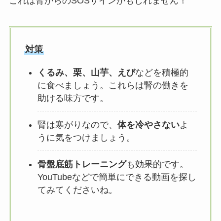
これは腎からのSOSサインかもしれません！
対策
くるみ、栗、山芋、えび
などを積極的
に食べましょう。これらは腎の働きを
助ける味方です。
腎は寒がりなので、
体を冷やさない
よ
うに気をつけましょう。
骨盤底筋トレーニング
も効果的です。
YouTubeなどで簡単にできる動画を探し
てみてくださいね。