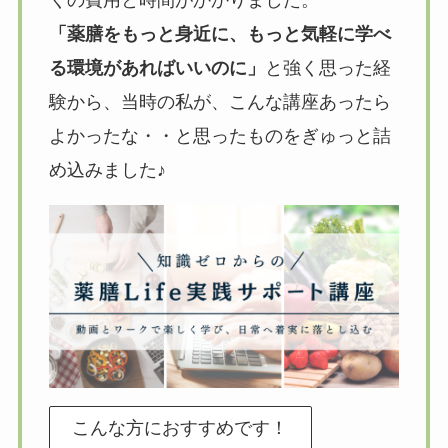
「薬膳をもっと身近に、もっと気軽に学べ
る環境があればいいのに」
と強く思った経
験から、当時の私が、こんな講座あったら
よかったな・・と思ったものをぎゅっと詰
め込みました♪
こんな方におすすめです！