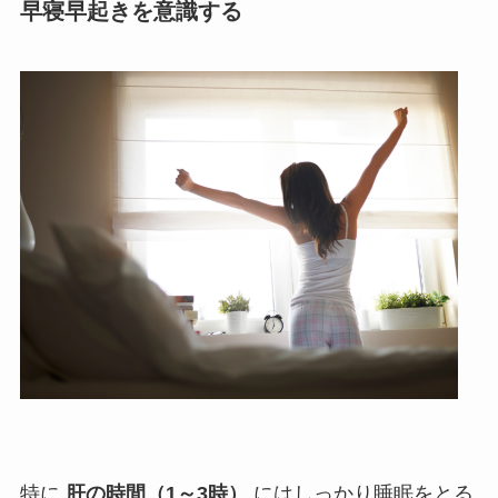
早寝早起きを意識する
特に
肝の時間（1～3時）
にはしっかり睡眠をとる