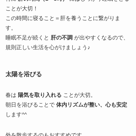
ことが大切！
この時間に寝ること＝肝を養うことに繋がりま
す。
睡眠不足が続くと
肝の不調
が出やすくなるので、
規則正しい生活を心がけましょう♪
太陽を浴びる
春は
陽気を取り入れる
ことが大切。
朝日を浴びることで
体内リズムが整い、心も安定
します^^
外を散歩するのもおすすめです。