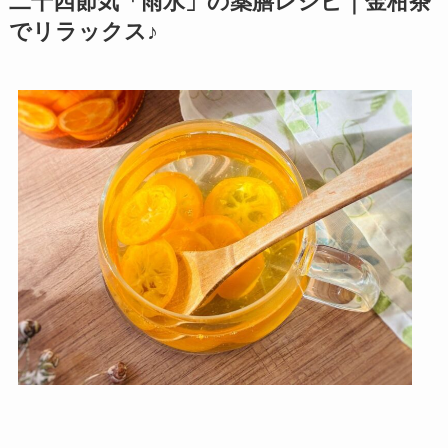
二十四節気「雨水」の薬膳レシピ｜金柑茶
でリラックス♪