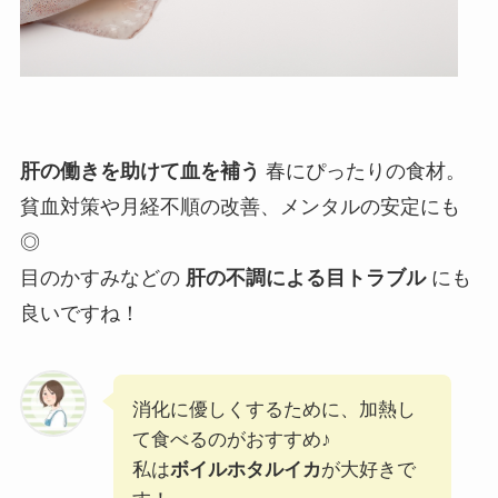
肝の働きを助けて血を補う
春にぴったりの食材。
貧血対策や月経不順の改善、メンタルの安定にも
◎
目のかすみなどの
肝の不調による目トラブル
にも
良いですね！
消化に優しくするために、加熱し
て食べるのがおすすめ♪
私は
ボイルホタルイカ
が大好きで