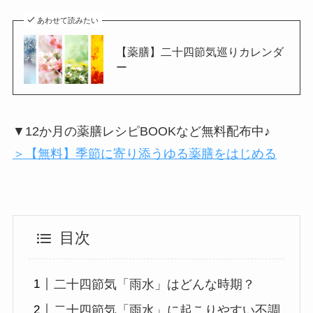
あわせて読みたい
【薬膳】二十四節気巡りカレンダ
ー
▼12か月の薬膳レシピBOOKなど無料配布中♪
＞【無料】季節に寄り添うゆる薬膳をはじめる
目次
二十四節気「雨水」はどんな時期？
二十四節気「雨水」に起こりやすい不調