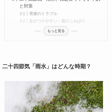
と対策
胃腸のトラブル
足がつりやすい・肩のこわばり
もっと見る
二十四節気「雨水」はどんな時期？