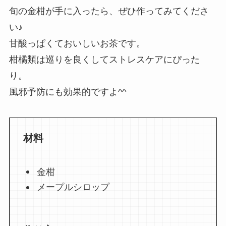
旬の金柑が手に入ったら、ぜひ作ってみてくださ
い♪
甘酸っぱくておいしいお茶です。
柑橘類は巡りを良くしてストレスケアにぴった
り。
風邪予防にも効果的ですよ^^
材料
金柑
メープルシロップ