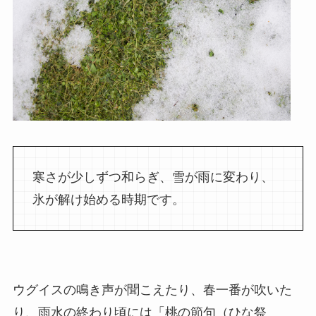
寒さが少しずつ和らぎ、雪が雨に変わり、
氷が解け始める時期です。
ウグイスの鳴き声が聞こえたり、春一番が吹いた
り、雨水の終わり頃には「桃の節句（ひな祭