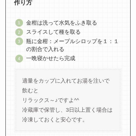
作り方
金柑は洗って水気をふき取る
スライスして種を取る
瓶に金柑：メープルシロップを１：１
の割合で入れる
一晩寝かせたら完成
適量をカップに入れてお湯を注いで
飲むと
リラックス～♪ですよ^^
冷蔵庫で保管し、3日以上置く場合は
冷凍しておくと安心です。