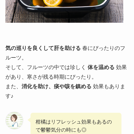
気の巡りを良くして肝を助ける
春にぴったりのフ
ルーツ。
そして、フルーツの中では珍しく
体を温める
効果
があり、寒さが残る時期にぴったり。
また、
消化を助け、痰や咳を鎮める
効果もありま
す♪
柑橘はリフレッシュ効果もあるの
で鬱鬱気分の時にも◎