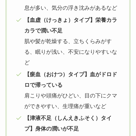
息が多い、気分の浮き沈みがあるなど
【血虚（けっきょ）タイプ】栄養カラ
カラで潤い不足
肌や髪が乾燥する、立ちくらみがす
る、眠りが浅い、不安になりやすいな
ど
【瘀血（おけつ）タイプ】血がドロド
ロで滞っている
肩こりや頭痛がひどい、目の下にクマ
ができやすい、生理痛が重いなど
【津液不足（しんえきふそく）タイ
プ】身体の潤いが不足